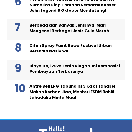
Nurhaliza Siap Tambah Semarak Konser
John Legend 6 Oktober Mendatang!
Berbeda dan Banyak Jenisnya! Mari
Mengenal Berbagai Jenis Gula Merah
Diton Spray Paint Bawa Festival Urban
Berskala Nasional
Biaya Haji 2026 Lebih Ringan, Ini Komposisi
Pembiayaan Terbarunya
Antre Beli LPG Tabung Isi 3 Kg di Tangsel
Makan Korban Jiwa, Menteri ESDM Bahlil
Lahadalia Minta Maaf