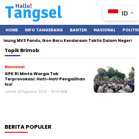
ID
HOME
INFO TANGERANG
BANTEN
NASIONAL
POLITIK
 Maung MV3 Pandu, Ikon Baru Kendaraan Taktis Dalam Negeri
Topik
Brimob
Nasional
GPK RI Minta Warga Tak
Terprovokasi: Hati-Hati Pengalihan
Isu!
Jumat, 29 Agustus 2025 - 18:00 WIB
BERITA POPULER