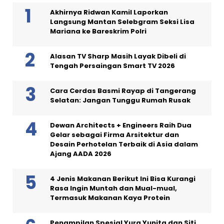
Akhirnya Ridwan Kamil Laporkan
Langsung Mantan Selebgram Seksi Lisa
Mariana ke Bareskrim Polri
Alasan TV Sharp Masih Layak Dibeli di
Tengah Persaingan Smart TV 2026
Cara Cerdas Basmi Rayap di Tangerang
Selatan: Jangan Tunggu Rumah Rusak
Dewan Architects + Engineers Raih Dua
Gelar sebagai Firma Arsitektur dan
Desain Perhotelan Terbaik di Asia dalam
Ajang AADA 2026
4 Jenis Makanan Berikut Ini Bisa Kurangi
Rasa Ingin Muntah dan Mual-mual,
Termasuk Makanan Kaya Protein
Penampilan Spesial Yura Yunita dan Siti