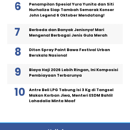
Penampilan Spesial Yura Yunita dan Siti
Nurhaliza Siap Tambah Semarak Konser
John Legend 6 Oktober Mendatang!
Berbeda dan Banyak Jenisnya! Mari
Mengenal Berbagai Jenis Gula Merah
Diton Spray Paint Bawa Festival Urban
Berskala Nasional
Biaya Haji 2026 Lebih Ringan, Ini Komposisi
Pembiayaan Terbarunya
Antre Beli LPG Tabung Isi 3 Kg di Tangsel
Makan Korban Jiwa, Menteri ESDM Bahlil
Lahadalia Minta Maaf