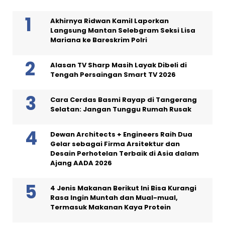
Akhirnya Ridwan Kamil Laporkan
Langsung Mantan Selebgram Seksi Lisa
Mariana ke Bareskrim Polri
Alasan TV Sharp Masih Layak Dibeli di
Tengah Persaingan Smart TV 2026
Cara Cerdas Basmi Rayap di Tangerang
Selatan: Jangan Tunggu Rumah Rusak
Dewan Architects + Engineers Raih Dua
Gelar sebagai Firma Arsitektur dan
Desain Perhotelan Terbaik di Asia dalam
Ajang AADA 2026
4 Jenis Makanan Berikut Ini Bisa Kurangi
Rasa Ingin Muntah dan Mual-mual,
Termasuk Makanan Kaya Protein