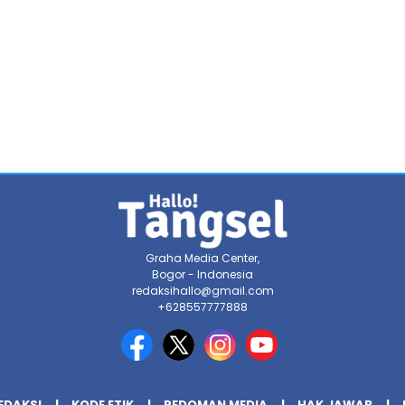
Graha Media Center,
Bogor - Indonesia
redaksihallo@gmail.com
+628557777888
EDAKSI
KODE ETIK
PEDOMAN MEDIA
HAK JAWAB