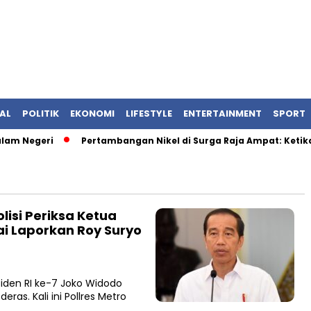
AL
POLITIK
EKONOMI
LIFESTYLE
ENTERTAINMENT
SPORT
m Negeri
Pertambangan Nikel di Surga Raja Ampat: Ketika 
lisi Periksa Ketua
i Laporkan Roy Suryo
siden RI ke-7 Joko Widodo
ras. Kali ini Pollres Metro