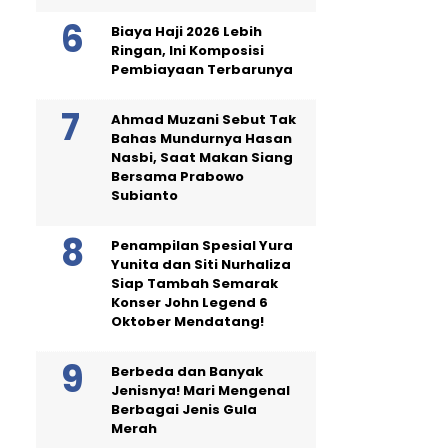
Biaya Haji 2026 Lebih
Ringan, Ini Komposisi
Pembiayaan Terbarunya
Ahmad Muzani Sebut Tak
Bahas Mundurnya Hasan
Nasbi, Saat Makan Siang
Bersama Prabowo
Subianto
Penampilan Spesial Yura
Yunita dan Siti Nurhaliza
Siap Tambah Semarak
Konser John Legend 6
Oktober Mendatang!
Berbeda dan Banyak
Jenisnya! Mari Mengenal
Berbagai Jenis Gula
Merah